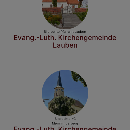
Bildrechte
Pfarramt Lauben
Evang.-Luth. Kirchengemeinde
Lauben
Bildrechte
KG
Memmingerberg
Evang.-Luth. Kirchengemeinde