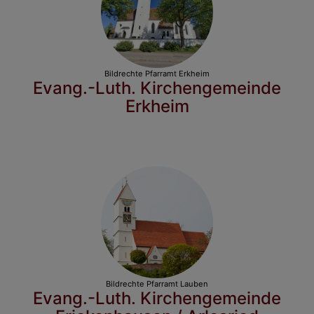
Bildrechte
Pfarramt Erkheim
Evang.-Luth. Kirchengemeinde
Erkheim
Bildrechte
Pfarramt Lauben
Evang.-Luth. Kirchengemeinde