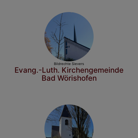
Bildrechte
Sievers
Evang.-Luth. Kirchengemeinde
Bad Wörishofen