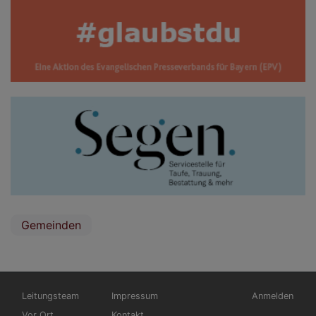
Gemeinden
Hauptnavigation
Fußbereichsmenü
Benutzermen
Leitungsteam
Impressum
Anmelden
Vor Ort
Kontakt