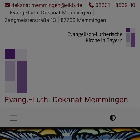
Direkt
dekanat.memmingen@elkb.de
08331 - 8569-10
zum
Evang.-Luth. Dekanat Memmingen |
Inhalt
Zangmeisterstraße 13 | 87700 Memmingen
Evang.-Luth. Dekanat Memmingen
Hauptnavigation