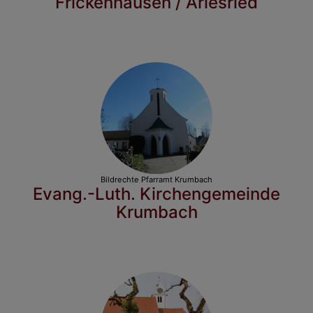
Frickenhausen / Arlesried
Bildrechte
Pfarramt Krumbach
Evang.-Luth. Kirchengemeinde
Krumbach