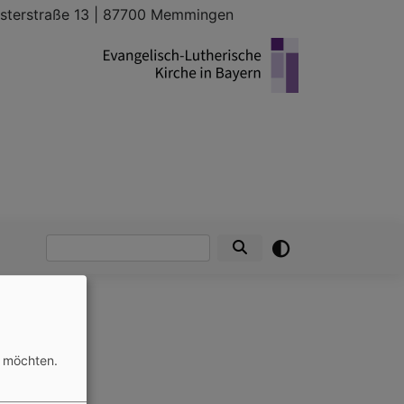
sterstraße 13 | 87700 Memmingen
Suche
n möchten.