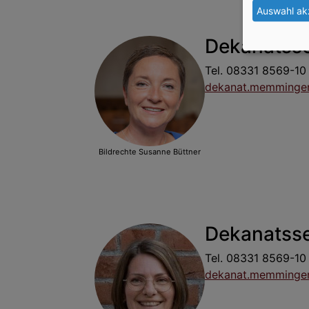
Auswahl ak
Dekanatsse
Tel. 08331 8569-10
dekanat.memminge
Bildrechte
Susanne Büttner
Dekanatsse
Tel. 08331 8569-10
dekanat.memminge