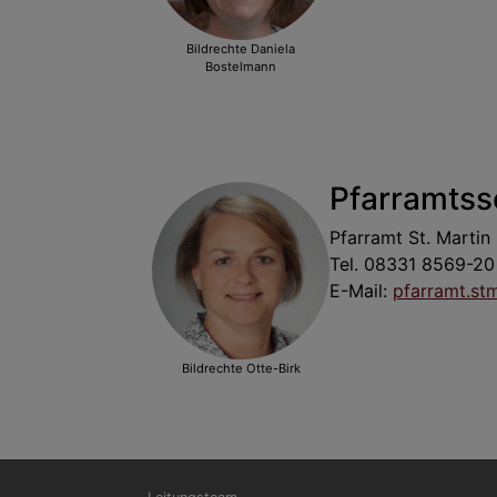
Bildrechte
Daniela
Bostelmann
Pfarramtsse
Pfarramt St. Mart
Tel. 08331 8569-20
E-Mail:
pfarramt.st
Bildrechte
Otte-Birk
Hauptnavigation