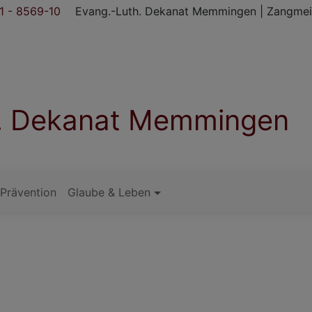
 - 8569-10
Evang.-Luth. Dekanat Memmingen | Zangmei
h. Dekanat Memmingen
Prävention
Glaube & Leben