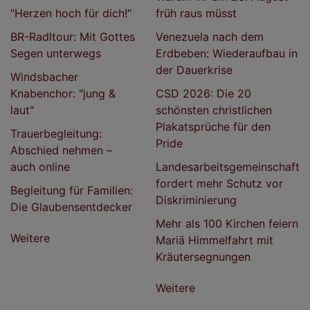
"Herzen hoch für dich!"
früh raus müsst
BR-Radltour: Mit Gottes
Venezuela nach dem
Segen unterwegs
Erdbeben: Wiederaufbau in
der Dauerkrise
Windsbacher
Knabenchor: "jung &
CSD 2026: Die 20
laut"
schönsten christlichen
Plakatsprüche für den
Trauerbegleitung:
Pride
Abschied nehmen –
auch online
Landesarbeitsgemeinschaft
fordert mehr Schutz vor
Begleitung für Familien:
Diskriminierung
Die Glaubensentdecker
Mehr als 100 Kirchen feiern
Weitere
Mariä Himmelfahrt mit
Kräutersegnungen
Weitere