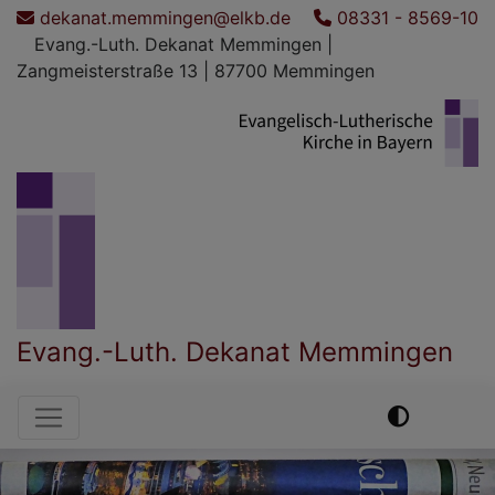
Direkt
dekanat.memmingen@elkb.de
08331 - 8569-10
zum
Evang.-Luth. Dekanat Memmingen |
Inhalt
Zangmeisterstraße 13 | 87700 Memmingen
Evang.-Luth. Dekanat Memmingen
Hauptnavigation