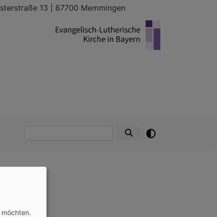
sterstraße 13 | 87700 Memmingen
Suche
n möchten.